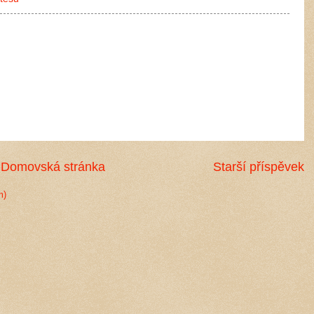
Domovská stránka
Starší příspěvek
m)