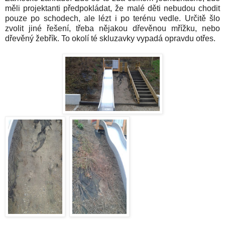
měli projektanti předpokládat, že malé děti nebudou chodit
pouze po schodech, ale lézt i po terénu vedle. Určitě šlo
zvolit jiné řešení, třeba nějakou dřevěnou mřížku, nebo
dřevěný žebřík. To okolí té skluzavky vypadá opravdu otřes.