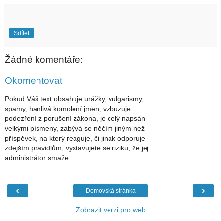
Sdílet
Žádné komentáře:
Okomentovat
Pokud Váš text obsahuje urážky, vulgarismy,
spamy, hanlivá komolení jmen, vzbuzuje
podezření z porušení zákona, je celý napsán
velkými písmeny, zabývá se něčím jiným než
příspěvek, na který reaguje, či jinak odporuje
zdejším pravidlům, vystavujete se riziku, že jej
administrátor smaže.
‹
›
Domovská stránka
Zobrazit verzi pro web