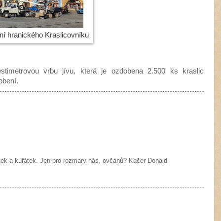
í hranického Kraslicovníku
stimetrovou vrbu jívu, která je ozdobena 2.500 ks kraslic
obení.
ek a kuřátek. Jen pro rozmary nás, ovčanů? Kačer Donald