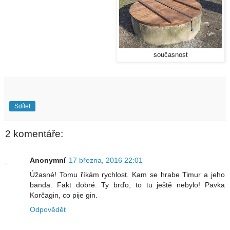
současnost
Sdílet
2 komentáře:
Anonymní
17 března, 2016 22:01
Úžasné! Tomu říkám rychlost. Kam se hrabe Timur a jeho
banda. Fakt dobré. Ty brďo, to tu ještě nebylo! Pavka
Korčagin, co pije gin.
Odpovědět