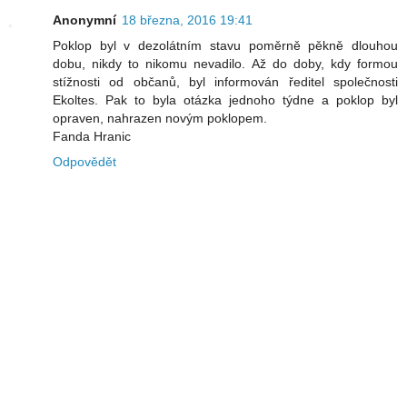
Anonymní
18 března, 2016 19:41
Poklop byl v dezolátním stavu poměrně pěkně dlouhou
dobu, nikdy to nikomu nevadilo. Až do doby, kdy formou
stížnosti od občanů, byl informován ředitel společnosti
Ekoltes. Pak to byla otázka jednoho týdne a poklop byl
opraven, nahrazen novým poklopem.
Fanda Hranic
Odpovědět