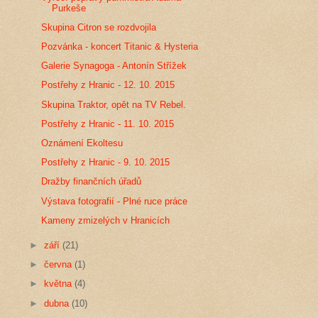
Purkeše
Skupina Citron se rozdvojila
Pozvánka - koncert Titanic & Hysteria
Galerie Synagoga - Antonín Střížek
Postřehy z Hranic - 12. 10. 2015
Skupina Traktor, opět na TV Rebel.
Postřehy z Hranic - 11. 10. 2015
Oznámení Ekoltesu
Postřehy z Hranic - 9. 10. 2015
Dražby finančních úřadů
Výstava fotografií - Plné ruce práce
Kameny zmizelých v Hranicích
►
září
(21)
►
června
(1)
►
května
(4)
►
dubna
(10)