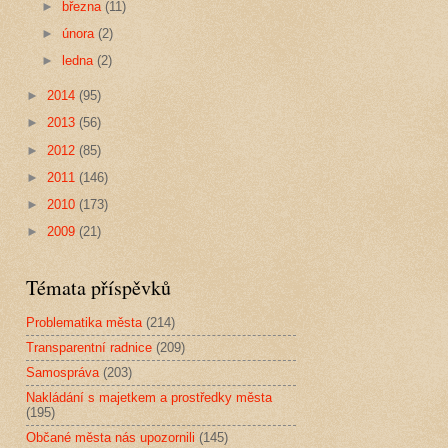
►
března
(11)
►
února
(2)
►
ledna
(2)
►
2014
(95)
►
2013
(56)
►
2012
(85)
►
2011
(146)
►
2010
(173)
►
2009
(21)
Témata příspěvků
Problematika města
(214)
Transparentní radnice
(209)
Samospráva
(203)
Nakládání s majetkem a prostředky města
(195)
Občané města nás upozornili
(145)