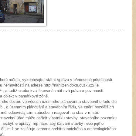
borů města, vykonávající státní správu v přenesené působnosti.
u nemovitostí na adrese http://nahlizenidokn.cuzk.cz/ je
., a tudíž osoba kvalifikovaná znát svá práva a povinnosti.
 a objekt v památkové zóně.
átního dozoru ve věcech územního plánování a stavebního řádu dle
b., o územním plánování a stavebním řádu, ve znění pozdějších
by měl odpovídajícím způsobem reagovat na stav v místě.
 stavební úřad může nařídit vlastníku stavby, stavebního pozemku
ezbytné úpravy, mj. např. aby užívání stavby nebo jejího
, či jimiž se zajišťuje ochrana architektonického a archeologického
a).