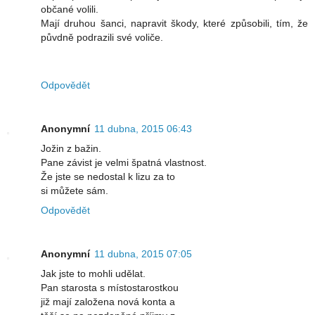
občané volili.
Mají druhou šanci, napravit škody, které způsobili, tím, že
půvdně podrazili své voliče.
Odpovědět
Anonymní
11 dubna, 2015 06:43
Jožin z bažin.
Pane závist je velmi špatná vlastnost.
Že jste se nedostal k lizu za to
si můžete sám.
Odpovědět
Anonymní
11 dubna, 2015 07:05
Jak jste to mohli udělat.
Pan starosta s místostarostkou
již mají založena nová konta a