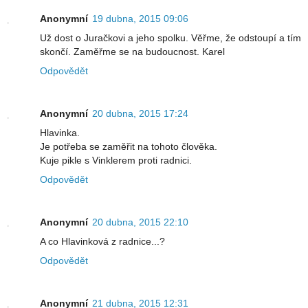
Anonymní
19 dubna, 2015 09:06
Už dost o Juračkovi a jeho spolku. Věřme, že odstoupí a tím
skončí. Zaměřme se na budoucnost. Karel
Odpovědět
Anonymní
20 dubna, 2015 17:24
Hlavinka.
Je potřeba se zaměřit na tohoto člověka.
Kuje pikle s Vinklerem proti radnici.
Odpovědět
Anonymní
20 dubna, 2015 22:10
A co Hlavinková z radnice...?
Odpovědět
Anonymní
21 dubna, 2015 12:31