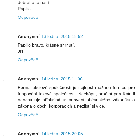
dobrého to není.
Papilio
Odpovědět
Anonymní
13 ledna, 2015 18:52
Papilio bravo, krásné shrnutí.
JN
Odpovědět
Anonymní
14 ledna, 2015 11:06
Forma akciové společnosti je nejlepší možnou formou pro
fungování takové společnosti. Nechápu, proč si pan Raindl
nenastujuje příslušná ustanovení občanského zákoníku a
zákona o obch. korporacích a nezjistí si více.
Odpovědět
Anonymní
14 ledna, 2015 20:05