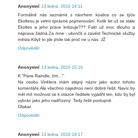
Anonymní
13 ledna, 2015 14:11
Formálně nás seznámit s návrhem koalice co se týče
Ekoltesu je velmi správné pojmenování. Kolik let už se stále
Ekoltes a jeho práce kritizuje??? Fakt už moc dlouho a
náprava žádná.Za mne - ukončit a zavést Technické služby
města.Když to jde jinde tak proč ne u nás. JŽ
Odpovědět
Anonymní
13 ledna, 2015 15:16
K "Pane Raindle, tím...":
Na osobu Vinklera mám stejný názor jako autor tohoto
komentáře.Ale všechno najednou není dobré řešit. Navíc by
měl mít možnost se k otázce ředitele vyjádřit ten, kdo by byl
vybrán jako jeho nadřízený. Tedy řešit postupně.
Otakar
Odpovědět
Anonymní
13 ledna, 2015 18:17