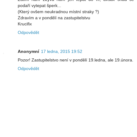
podaří vytepat šperk...
(Který ovšem neukradnou místní straky ?)
Zdravím a v pondělí na zastupitelstvu
Krucifix
Odpovědět
Anonymní
17 ledna, 2015 19:52
Pozor! Zastupitelstvo není v pondělí 19.ledna, ale 19.února.
Odpovědět