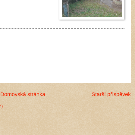
Domovská stránka
Starší příspěvek
m)