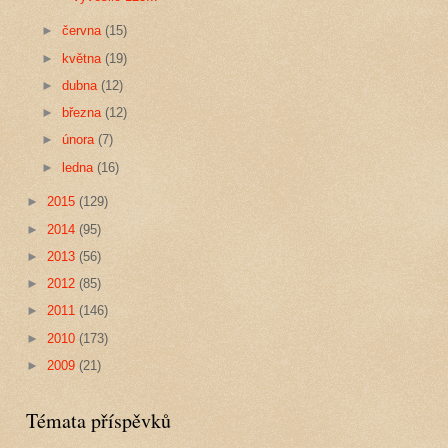
►
června
(15)
►
května
(19)
►
dubna
(12)
►
března
(12)
►
února
(7)
►
ledna
(16)
►
2015
(129)
►
2014
(95)
►
2013
(56)
►
2012
(85)
►
2011
(146)
►
2010
(173)
►
2009
(21)
Témata příspěvků