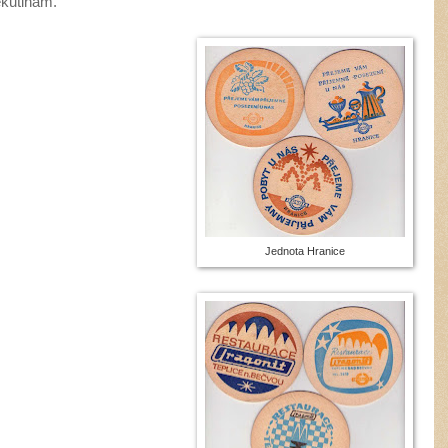
ekutinám.
Jednota Hranice