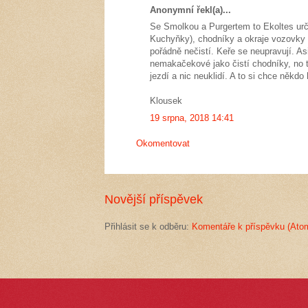
Anonymní řekl(a)...
Se Smolkou a Purgertem to Ekoltes urč
Kuchyňky), chodníky a okraje vozovky u
pořádně nečistí. Keře se neupravují. As
nemakačekové jako čistí chodníky, no t
jezdí a nic neuklidí. A to si chce někdo
Klousek
19 srpna, 2018 14:41
Okomentovat
Novější příspěvek
Přihlásit se k odběru:
Komentáře k příspěvku (Ato