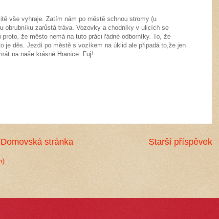
itě vše vyhraje. Zatím nám po městě schnou stromy (u
 obrubníku zarůstá tráva. Vozovky a chodníky v ulicích se
i proto, že město nemá na tuto práci řádné odborníky. To, že
o je děs. Jezdí po městě s vozíkem na úklid ale připadá to,že jen
 hrát na naše krásné Hranice. Fuj!
Domovská stránka
Starší příspěvek
m)