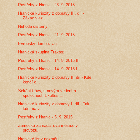
Postřehy z Hranic - 23. 9. 2015
Hranické kuriozity z dopravy III. díl -
Zákaz vjez...
Nehoda cisterny
Postřehy z Hranic - 21. 9. 2015
Evropský den bez aut
Hranická skupina Traktor.
Postřehy z Hranic - 14. 9. 2015 II.
Postřehy z Hranic - 14. 9. 2015 I.
Hranické kuriozity z dopravy II. díl - Kde
končí o...
Sekání trávy, s novým vedením
společnosti Ekoltes,...
Hranické kuriozity z dopravy I. díl - Tak
kdo má v...
Postřehy z Hranic - 5. 9. 2015
Zámecká zahrada, dva měsíce v
provozu.
Hranické listy pokračují.