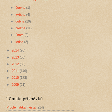
►
června
(1)
►
května
(4)
►
dubna
(10)
►
března
(11)
►
února
(2)
►
ledna
(2)
►
2014
(95)
►
2013
(56)
►
2012
(85)
►
2011
(146)
►
2010
(173)
►
2009
(21)
Témata příspěvků
Problematika města
(214)