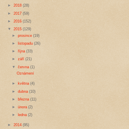
►
2018
(28)
►
2017
(59)
►
2016
(152)
▼
2015
(129)
►
prosince
(19)
►
listopadu
(26)
►
října
(33)
►
září
(21)
▼
června
(1)
Oznámení
►
května
(4)
►
dubna
(10)
►
března
(11)
►
února
(2)
►
ledna
(2)
►
2014
(95)