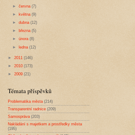
►
června
(7)
►
května
(9)
►
dubna
(12)
►
března
(5)
►
února
(8)
►
ledna
(12)
►
2011
(146)
►
2010
(173)
►
2009
(21)
Témata příspěvků
Problematika města
(214)
Transparentní radnice
(209)
Samospráva
(203)
Nakládání s majetkem a prostředky města
(195)