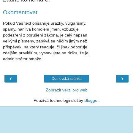
Okomentovat
Pokud Váš text obsahuje urážky, vulgarismy,
spamy, hanlivá komolení jmen, vzbuzuje
podezření z porušení zákona, je celý napsán
velkými písmeny, zabývá se něčím jiným než
příspěvek, na který reaguje, či jinak odporuje
zdejším pravidlům, vystavujete se riziku, že jej
administrátor smaže.
‹
›
Domovská stránka
Zobrazit verzi pro web
Používá technologii služby
Blogger
.