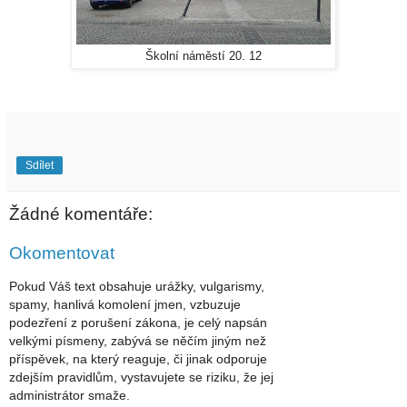
Školní náměstí 20. 12
Sdílet
Žádné komentáře:
Okomentovat
Pokud Váš text obsahuje urážky, vulgarismy,
spamy, hanlivá komolení jmen, vzbuzuje
podezření z porušení zákona, je celý napsán
velkými písmeny, zabývá se něčím jiným než
příspěvek, na který reaguje, či jinak odporuje
zdejším pravidlům, vystavujete se riziku, že jej
administrátor smaže.