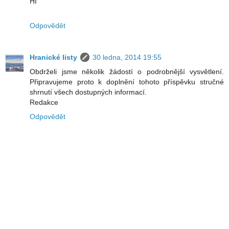
HI
Odpovědět
Hranické listy
30 ledna, 2014 19:55
Obdrželi jsme několik žádostí o podrobnější vysvětlení.
Připravujeme proto k doplnění tohoto příspěvku stručné
shrnutí všech dostupných informací.
Redakce
Odpovědět