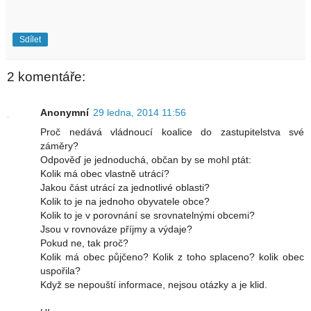
Sdílet
2 komentáře:
Anonymní
29 ledna, 2014 11:56
Proč nedává vládnoucí koalice do zastupitelstva své
záměry?
Odpověď je jednoduchá, občan by se mohl ptát:
Kolik má obec vlastně utrácí?
Jakou část utrácí za jednotlivé oblasti?
Kolik to je na jednoho obyvatele obce?
Kolik to je v porovnání se srovnatelnými obcemi?
Jsou v rovnováze příjmy a výdaje?
Pokud ne, tak proč?
Kolik má obec půjčeno? Kolik z toho splaceno? kolik obec
uspořila?
Když se nepouští informace, nejsou otázky a je klid.