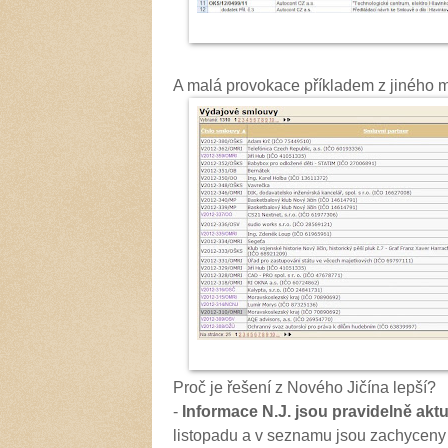
A malá provokace příkladem z jiného m
Proč je řešení z Nového Jičína lepší?
-
Informace N.J. jsou pravidelně akt
listopadu a v seznamu jsou zachyceny