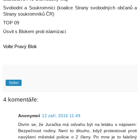
Svobodní a Soukromníci (koalice Strany svobodných občanů a
Strany soukromníků ČR)
TOP 09
Úsvit s Blokem proti islamizaci
Volte Pravý Blok
Sdílet
4 komentáře:
Anonymní
12 září, 2016 11:49
Divím se, že Juračka má odvahu být na letáku s nápisem:
Bezpečnost rodiny. Není to dlouho, když protestovat proti
navýšení městské policie o 2 členy. Po mne je to falešný