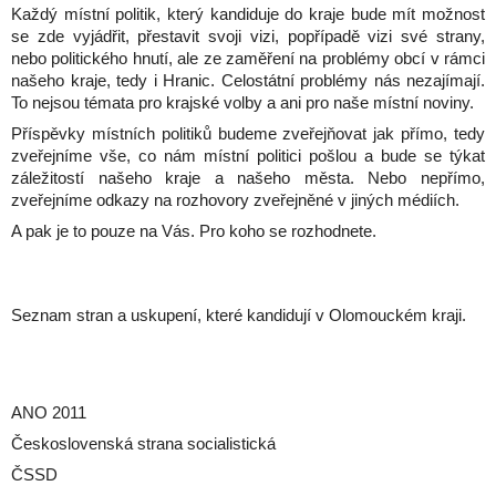
Každý místní politik, který kandiduje do kraje bude mít možnost
se zde vyjádřit, přestavit svoji vizi, popřípadě vizi své strany,
nebo politického hnutí, ale ze zaměření na problémy obcí v rámci
našeho kraje, tedy i Hranic. Celostátní problémy nás nezajímají.
To nejsou témata pro krajské volby a ani pro naše místní noviny.
Příspěvky místních politiků budeme zveřejňovat jak přímo, tedy
zveřejníme vše, co nám místní politici pošlou a bude se týkat
záležitostí našeho kraje a našeho města. Nebo nepřímo,
zveřejníme odkazy na rozhovory zveřejněné v jiných médiích.
A pak je to pouze na Vás. Pro koho se rozhodnete.
Seznam stran a uskupení, které kandidují v Olomouckém kraji.
ANO 2011
Československá strana socialistická
ČSSD