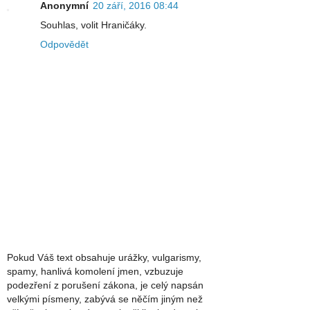
Anonymní
20 září, 2016 08:44
Souhlas, volit Hraničáky.
Odpovědět
Pokud Váš text obsahuje urážky, vulgarismy,
spamy, hanlivá komolení jmen, vzbuzuje
podezření z porušení zákona, je celý napsán
velkými písmeny, zabývá se něčím jiným než